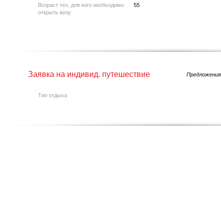
Возраст тех, для кого необходимо
55
открыть визу
Заявка на индивид. путешествие
Предложения
Тип отдыха