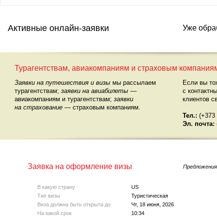
Активные онлайн-заявки
Уже обра
Турагентствам, авиакомпаниям и страховым компания
Заявки на путешествия и визы
мы рассылаем
Если вы то
турагентствам;
заявки на авиабилеты
—
с контактн
авиакомпаниям и турагентствам;
заявки
клиентов с
на страхование
— страховым компаниям.
Тел.:
(+373 
Эл. почта:
Заявка на оформление визы
Предложения
В какую страну
US
Тип визы
Туристическая
Виза должна быть открыта до
Чт, 18 июня, 2026
На какой срок
10:34