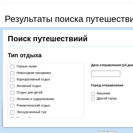
Результаты поиска путешеств
Поиск путешествиий
Тип отдыха
Дата отправления (±3 дня
Горные лыжи
Новогодние праздники
Корпоративный отдых
Город отправления
Активный отдых
Отдых для детей
Кишинев
Другой город
Лечение и оздоровление
Романтический отдых
Экскурсионный тур
Пляжный отдых
Шоп-тур
Week-End