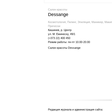
Салон красоты
Dessange
Косметология, Пилинг, Эпиляция, Маникюр, Маки
Прически
Кишинев, р. Центр
ул. М. Еминеску, 49/1
(+373 22) 400 450
Режим работы: пн-пт 10.00-20.00
Салон красоты Dessange
Редакция журнала и администрация сайта: