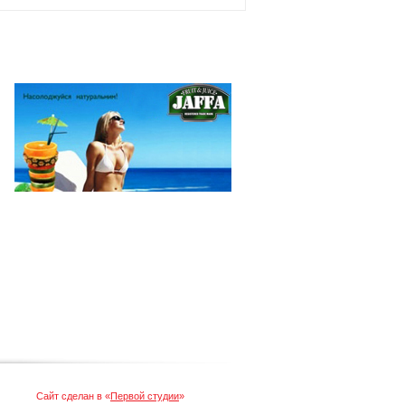
Сайт сделан в «
Первой студии
»