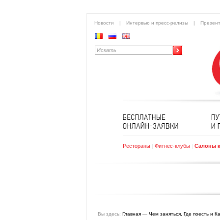
Новости
|
Интервью и пресс-релизы
|
Презен
Рестораны
|
Фитнес-клубы
|
Салоны 
Вы здесь:
Главная
—
Чем заняться, Где поесть и К