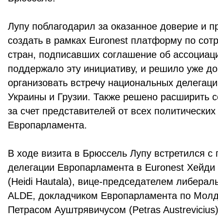
Лупу поблагодарил за оказанное доверие и 
создать в рамках Euronest платформу по сот
стран, подписавших соглашение об ассоциац
поддержало эту инициативу, и решило уже до
организовать встречу национальных делегац
Украины и Грузии. Также решено расширить 
за счет представителей от всех политических
Европарламента.
В ходе визита в Брюссель Лупу встретился с 
делегации Европарламента в Euronest Хейди
(Heidi Hautala), вице-председателем либера
ALDE, докладчиком Европарламента по Мол
Петрасом Ауштрявичусом (Petras Austrevicius)