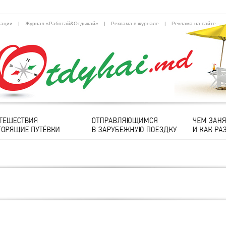
тации
|
Журнал «Работай&Отдыхай»
|
Реклама в журнале
|
Реклама на сайте