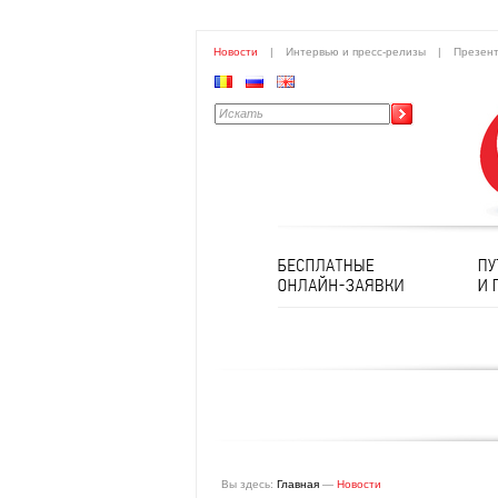
Новости
|
Интервью и пресс-релизы
|
Презен
Вы здесь:
Главная
—
Новости