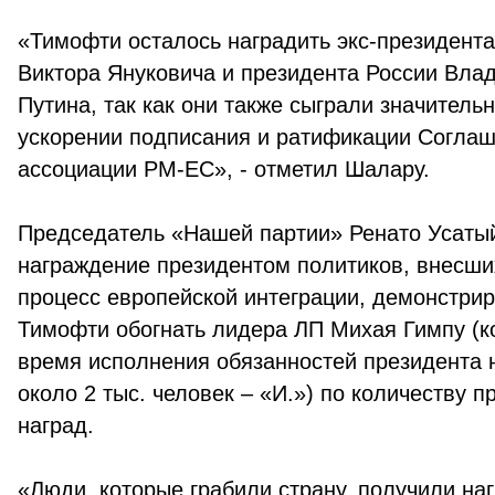
«Тимофти осталось наградить экс-президент
Виктора Януковича и президента России Вла
Путина, так как они также сыграли значитель
ускорении подписания и ратификации Соглаш
ассоциации РМ-ЕС», - отметил Шалару.
Председатель «Нашей партии» Ренато Усатый 
награждение президентом политиков, внесши
процесс европейской интеграции, демонстри
Тимофти обогнать лидера ЛП Михая Гимпу (к
время исполнения обязанностей президента 
около 2 тыс. человек – «И.») по количеству 
наград.
«Люди, которые грабили страну, получили на