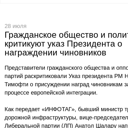
28 июля
Гражданское общество и поли
критикуют указ Президента о
награждении чиновников
Представители гражданского общества и опп
партий раскритиковали Указ президента РМ 
Тимофти о присуждении наград чиновникам з
процессе европейской интеграции.
Как передает «ИНФОТАГ», бывший министр т
дорожной инфраструктуры, вице-председате
Либеральной партии (ЛП) Анатол Шалару нап