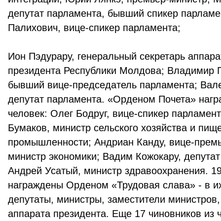
депутат парламента, бывший спикер парламе
Палихович, вице-спикер парламента;
Ион Пэдурару, генеральный секретарь аппара
президента Республики Молдова; Владимир 
бывший вице-председатель парламента; Вал
депутат парламента. «Орденом Почета» нагр
человек: Олег Бодруг, вице-спикер парламен
Бумаков, министр сельского хозяйства и пищ
промышленности; Андриан Канду, вице-премь
министр экономики; Вадим Кожокару, депутат
Андрей Усатый, министр здравоохранения. 19
награждены Орденом «Трудовая слава» - в их
депутаты, министры, заместители министров,
аппарата президента. Еще 17 чиновников из 