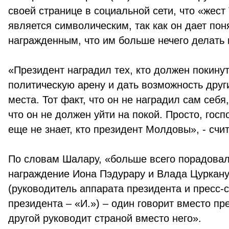
своей странице в социальной сети, что «жес
является символическим, так как он дает пон
награжденным, что им больше нечего делать 
«Президент наградил тех, кто должен покину
политическую арену и дать возможность друг
места. Тот факт, что он не наградил сам себя,
что он не должен уйти на покой. Просто, гос
еще не знает, кто президент Молдовы», - счит
По словам Шалару, «больше всего порадова
награждение Иона Пэдурару и Влада Цуркан
(руководитель аппарата президента и пресс-
президента – «И.») – один говорит вместо пр
другой руководит страной вместо него».