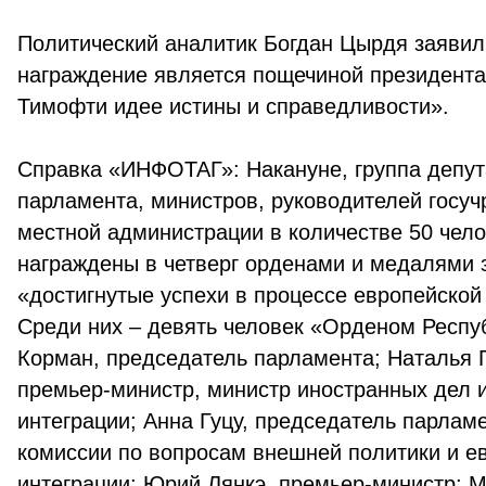
Политический аналитик Богдан Цырдя заявил,
награждение является пощечиной президент
Тимофти идее истины и справедливости».
Справка «ИНФОТАГ»: Накануне, группа депут
парламента, министров, руководителей госу
местной администрации в количестве 50 чел
награждены в четверг орденами и медалями 
«достигнутые успехи в процессе европейской
Среди них – девять человек «Орденом Респу
Корман, председатель парламента; Наталья 
премьер-министр, министр иностранных дел 
интеграции; Анна Гуцу, председатель парлам
комиссии по вопросам внешней политики и е
интеграции; Юрий Лянкэ, премьер-министр; М