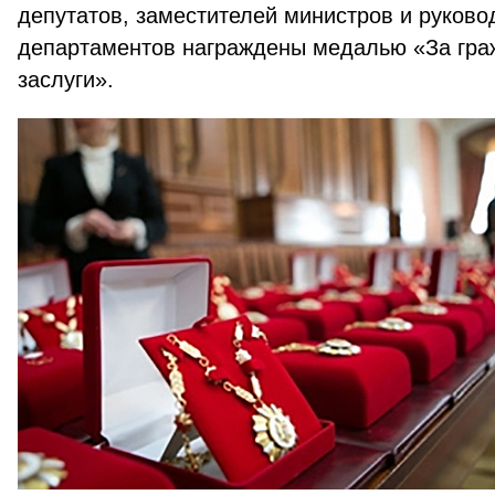
депутатов, заместителей министров и руково
департаментов награждены медалью «За гра
заслуги».