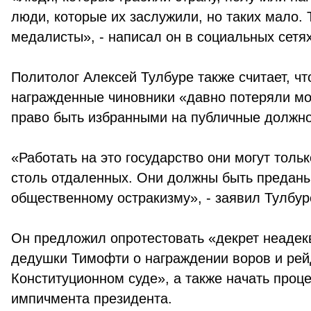
люди, которые их заслужили, но таких мало. 
медалисты», - написал он в социальных сетях
Политолог Алексей Тулбуре также считает, чт
награжденные чиновники «давно потеряли м
право быть избранными на публичные должно
«Работать на это государство они могут тольк
столь отдаленных. Они должны быть предан
общественному остракизму», - заявил Тулбур
Он предложил опротестовать «декрет неадек
дедушки Тимофти о награждении воров и рей
Конституционном суде», а также начать проц
импичмента президента.