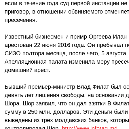
если в течение года суд первой инстанции не
приговор, в отношении обвиняемого отменяе
пресечения.
Известный бизнесмен и примр Оргеева Илан
арестован 22 июня 2016 года. Он пребывал п
СИЗО полтора месяца, после чего, 5 августа
Апелляционная палата изменила меру пресе
домашний арест.
Бывший премьер-министр Влад Филат был ос
девять лет лишения свободы, на основании 
Шора. Шор заявил, что он дал взятки В.Фила
сумму в 250 млн. долларов. Эти деньги были
выведены из трех молдавских банков, котор
контролировал Шор.
http://www.infotag.md