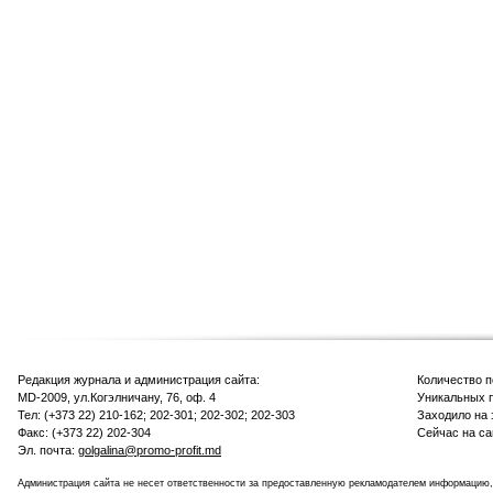
Редакция журнала и администрация сайта:
Количество 
MD-2009, ул.Когэлничану, 76, оф. 4
Уникальных п
Тел: (+373 22) 210-162; 202-301; 202-302; 202-303
Заходило на 
Факс: (+373 22) 202-304
Сейчас на са
Эл. почта:
golgalina@promo-profit.md
Администрация сайта не несет ответственности за предоставленную рекламодателем информацию,