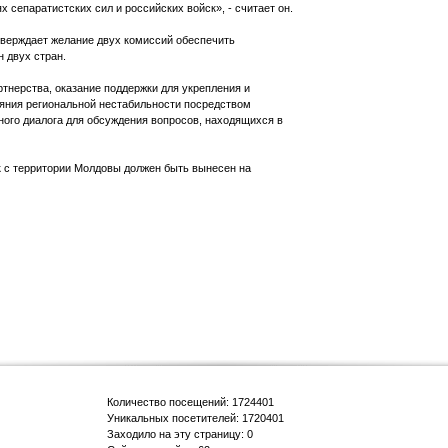
 сепаратистских сил и российских войск», - считает он.
тверждает желание двух комиссий обеспечить
н двух стран.
тнерства, оказание поддержки для укрепления и
яния региональной нестабильности посредством
ного диалога для обсуждения вопросов, находящихся в
к с территории Молдовы должен быть вынесен на
Количество посещений: 1724401
Уникальных посетителей: 1720401
Заходило на эту страницу: 0