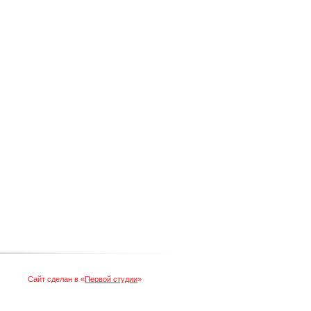
Сайт сделан в «
Первой студии
»