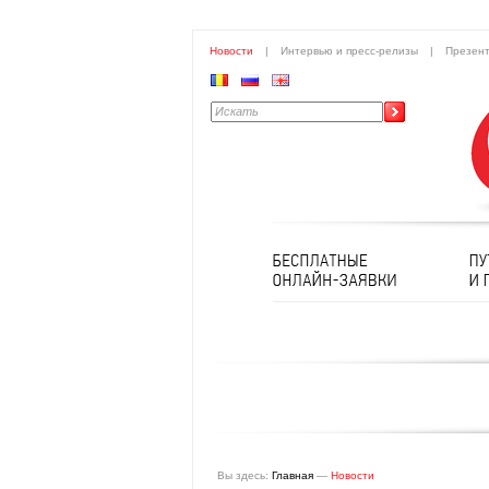
Новости
|
Интервью и пресс-релизы
|
Презен
Вы здесь:
Главная
—
Новости