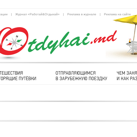
тации
|
Журнал «Работай&Отдыхай»
|
Реклама в журнале
|
Реклама на сайте