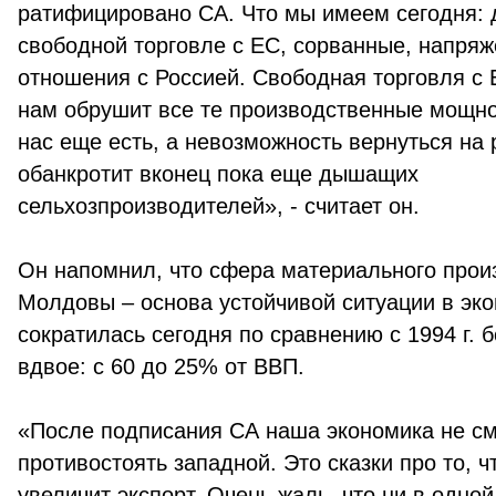
ратифицировано СА. Что мы имеем сегодня: 
свободной торговле с ЕС, сорванные, напря
отношения с Россией. Свободная торговля с 
нам обрушит все те производственные мощнос
нас еще есть, а невозможность вернуться на
обанкротит вконец пока еще дышащих
сельхозпроизводителей», - считает он.
Он напомнил, что сфера материального прои
Молдовы – основа устойчивой ситуации в эко
сократилась сегодня по сравнению с 1994 г. 
вдвое: с 60 до 25% от ВВП.
«После подписания СА наша экономика не с
противостоять западной. Это сказки про то, 
увеличит экспорт. Очень жаль, что ни в одной