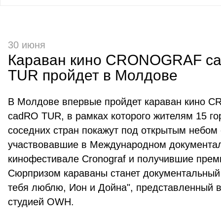
30 июня
Караван кино CRONOGRAF c
TUR пройдет в Молдове
В Молдове впервые пройдет караван кино
cadRO TUR, в рамках которого жителям 15 г
соседних стран покажут под открытым небом
участвовавшие в Международном документа
кинофестивале Cronograf и получившие пре
Сюрпризом караваны станет документальный
тебя люблю, Ион и Дойна", представленный в 
студией OWH.