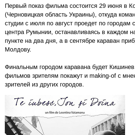
Первый показ фильма состоится 29 июня в К
(Черновицкая область Украины), откуда ком
студии с июля по август проедет по городам 
центра Румынии, останавливаясь в каждом 
пункте на два дня, а в сентябре караван приб
Молдову.
Финальным городом каравана будет Кишинев,
фильмов зрителям покажут и making-of с мн
зрителей из других городов.