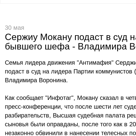
30 мая
Сержиу Мокану подаст в суд н
бывшего шефа - Владимира 
Семья лидера движения "Антимафия" Сердж
подаст в суд на лидера Партии коммунистов
Владимира Воронина.
Как сообщает "Инфотаг", Мокану сказал в чет
пресс-конференции, что после шести лет суд
разбирательств, Высшая судебная палата реш
сыновья были оправданы, после того как в 200
незаконно обвинили в нанесении телесных п