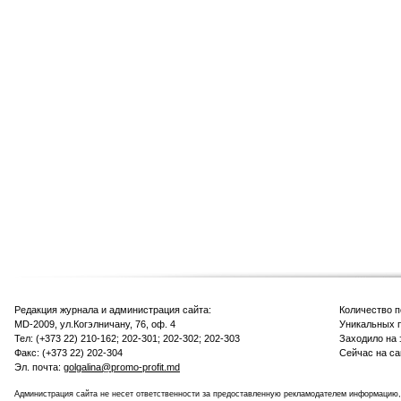
Редакция журнала и администрация сайта:
Количество 
MD-2009, ул.Когэлничану, 76, оф. 4
Уникальных п
Тел: (+373 22) 210-162; 202-301; 202-302; 202-303
Заходило на 
Факс: (+373 22) 202-304
Сейчас на са
Эл. почта:
golgalina@promo-profit.md
Администрация сайта не несет ответственности за предоставленную рекламодателем информацию,