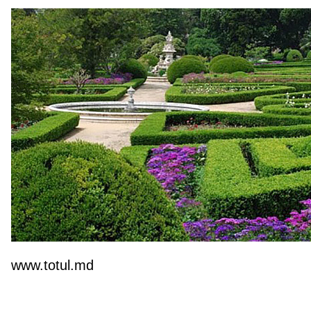
www.totul.md