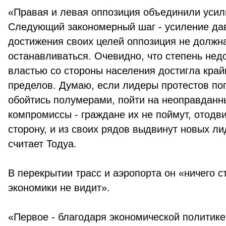
«Правая и левая оппозиция объединили усил
Следующий закономерный шаг - усиление да
достижения своих целей оппозиция не должн
останавливаться. Очевидно, что степень нед
властью со стороны населения достигла кра
пределов. Думаю, если лидеры протестов по
обойтись полумерами, пойти на неоправданн
компромиссы - граждане их не поймут, отодви
сторону, и из своих рядов выдвинут новых ли
считает Тодуа.
В перекрытии трасс и аэропорта он «ничего 
экономики не видит».
«Первое - благодаря экономической политик