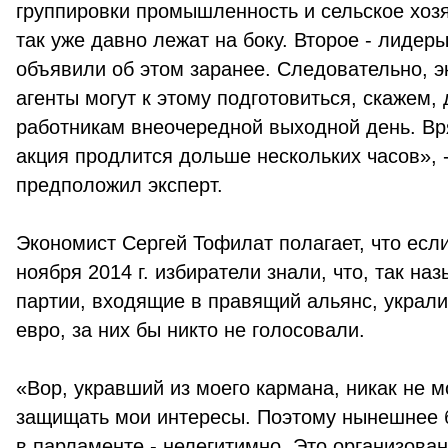
группировки промышленность и сельское хоз
так уже давно лежат на боку. Второе - лидер
объявили об этом заранее. Следовательно, 
агенты могут к этому подготовиться, скажем, 
работникам внеочередной выходной день. Вр
акция продлится дольше нескольких часов», 
предположил эксперт.
Экономист Сергей Тофилат полагает, что есл
ноября 2014 г. избиратели знали, что, так н
партии, входящие в правящий альянс, украли
евро, за них бы никто не голосовали.
«Вор, укравший из моего кармана, никак не м
защищать мои интересы. Поэтому нынешнее
в парламенте - нелегитимно. Это организова