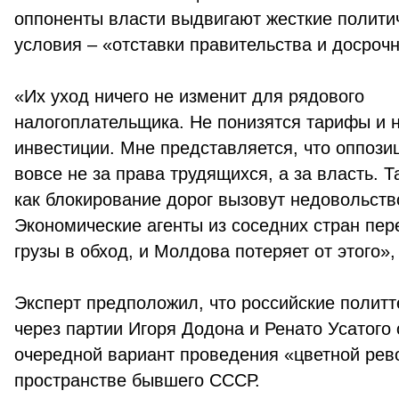
оппоненты власти выдвигают жесткие полити
условия – «отставки правительства и досроч
«Их уход ничего не изменит для рядового
налогоплательщика. Не понизятся тарифы и 
инвестиции. Мне представляется, что оппози
вовсе не за права трудящихся, а за власть. Т
как блокирование дорог вызовут недовольство
Экономические агенты из соседних стран пер
грузы в обход, и Молдова потеряет от этого», 
Эксперт предположил, что российские политт
через партии Игоря Додона и Ренато Усатого
очередной вариант проведения «цветной рев
пространстве бывшего СССР.