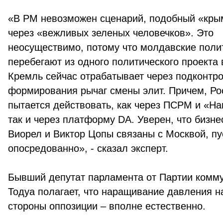
«В РМ невозможен сценарий, подобный «кры
через «вежливых зеленых человечков». Это
неосуществимо, потому что молдавские поли
перебегают из одного политического проекта 
Кремль сейчас отрабатывает через подконтр
формирования рычаг смены элит. Причем, Ро
пытается действовать, как через ПСРМ и «Н
так и через платформу DA. Уверен, что бизн
Виорел и Виктор Цопы связаны с Москвой, пу
опосредованно», - сказал эксперт.
Бывший депутат парламента от Партии комм
Тодуа полагает, что наращивание давления н
стороны оппозиции – вполне естественно.