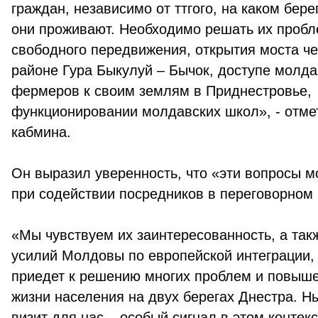
граждан, независимо от ттгого, на каком бере
они проживают. Необходимо решать их проб
свободного передвижения, открытия моста че
районе Гура Быкулуй – Бычок, доступе молда
фермеров к своим землям в Приднестровье,
функционировании молдавских школ», - отме
кабмина.
Он выразил уверенность, что «эти вопросы 
при содействии посредников в переговорном 
«Мы чувствуем их заинтересованность, а так
усилий Молдовы по европейской интеграции, 
приедет к решению многих проблем и повыш
жизни населения на двух берегах Днестра. 
визит для нас – особый сигнал в этом контек