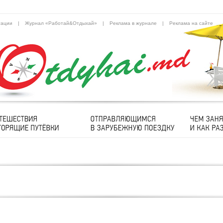
тации
|
Журнал «Работай&Отдыхай»
|
Реклама в журнале
|
Реклама на сайте