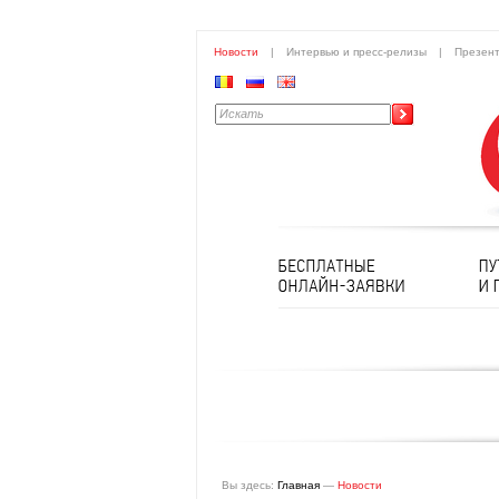
Новости
|
Интервью и пресс-релизы
|
Презен
Вы здесь:
Главная
—
Новости