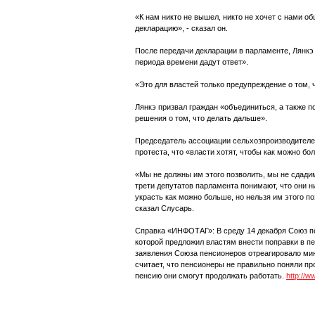
«К нам никто не вышел, никто не хочет с нами о
декларацию», - сказал он.
После передачи декларации в парламенте, Лянкэ 
периода времени дадут ответ».
«Это для властей только предупреждение о том, ч
Лянкэ призвал граждан «объединиться, а также п
решения о том, что делать дальше».
Председатель ассоциации сельхозпроизводителей
протеста, что «власти хотят, чтобы как можно б
«Мы не должны им этого позволить, мы не сдади
трети депутатов парламента понимают, что они н
украсть как можно больше, но нельзя им этого п
сказал Слусарь.
Справка «ИНФОТАГ»: В среду 14 декабря Союз п
которой предложил властям внести поправки в п
заявления Союза пенсионеров отреагировало мин
считает, что пенсионеры не правильно поняли п
пенсию они смогут продолжать работать.
http://w