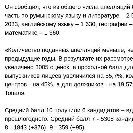
Он сообщил, что из общего числа апелляций
часть по румынскому языку и литературе – 2 5
2033, английскому языку – 1 630, географии –
математике – 1 360.
«Количество поданных апелляций меньше, ч
предыдущие годы. В результате их рассмотр
увеличено 3005 оценок, а проходной балл дл
выпускников лицеев увеличился на 85,7%, к
центров - на 45%, а для должников - на 19,5
Топалэ.
Средний балл 10 получили 6 кандидатов – в
прошлогоднего. Средний балл 7 - 5308 кандид
8 - 1843 (+376), 9 - 359 (+95).