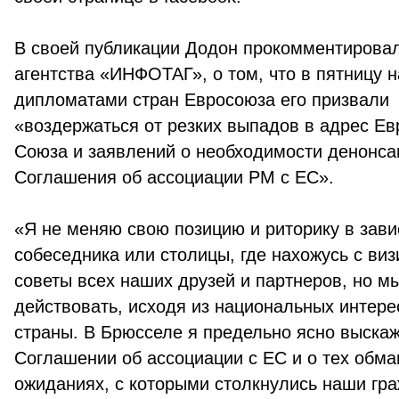
В своей публикации Додон прокомментирова
агентства «ИНФОТАГ», о том, что в пятницу н
дипломатами стран Евросоюза его призвали
«воздержаться от резких выпадов в адрес Ев
Союза и заявлений о необходимости денонса
Соглашения об ассоциации РМ с ЕС».
«Я не меняю свою позицию и риторику в зави
собеседника или столицы, где нахожусь с ви
советы всех наших друзей и партнеров, но м
действовать, исходя из национальных интер
страны. В Брюсселе я предельно ясно выскаж
Соглашении об ассоциации с ЕС и о тех обма
ожиданиях, с которыми столкнулись наши гра