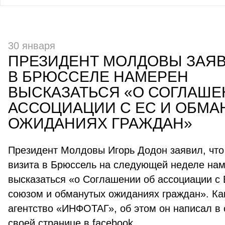
30 января
ПРЕЗИДЕНТ МОЛДОВЫ ЗАЯВ
В БРЮССЕЛЕ НАМЕРЕН
ВЫСКАЗАТЬСЯ «О СОГЛАШЕ
АССОЦИАЦИИ С ЕС И ОБМА
ОЖИДАНИЯХ ГРАЖДАН»
Президент Молдовы Игорь Додон заявил, что
визита в Брюссель на следующей неделе на
высказаться «о Соглашении об ассоциации с
союзом и обманутых ожиданиях граждан». Ка
агентство «ИНФОТАГ», об этом он написал в 
своей странице в facebook.