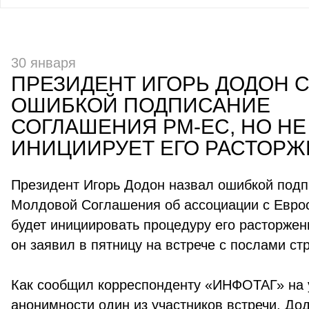
30 января
ПРЕЗИДЕНТ ИГОРЬ ДОДОН 
ОШИБКОЙ ПОДПИСАНИЕ
СОГЛАШЕНИЯ РМ-ЕС, НО НЕ
ИНИЦИИРУЕТ ЕГО РАСТОР
Президент Игорь Додон назвал ошибкой под
Молдовой Соглашения об ассоциации с Евро
будет инициировать процедуру его расторжен
он заявил в пятницу на встрече с послами ст
Как сообщил корреспонденту «ИНФОТАГ» на 
анонимности один из участников встречи, До