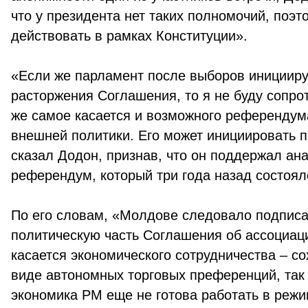
что у президента нет таких полномочий, поэт
действовать в рамках Конституции».
«Если же парламент после выборов иницииру
расторжения Соглашения, то я не буду сопро
же самое касается и возможного референдум
внешней политики. Его может инициировать п
сказал Додон, признав, что он поддержал ан
референдум, который три года назад состоялс
По его словам, «Молдове следовало подписа
политическую часть Соглашения об ассоциаци
касается экономического сотрудничества – со
виде автономных торговых преференций, так 
экономика РМ еще не готова работать в реж