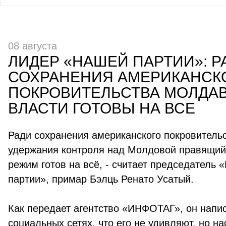
08 августа
ЛИДЕР «НАШЕЙ ПАРТИИ»: Р
СОХРАНЕНИЯ АМЕРИКАНСК
ПОКРОВИТЕЛЬСТВА МОЛДА
ВЛАСТИ ГОТОВЫ НА ВСЕ
Ради сохранения американского покровительс
удержания контроля над Молдовой правящий
режим готов на всё, - считает председатель 
партии», примар Бэлць Ренато Усатый.
Как передает агентство «ИНФОТАГ», он напи
социальных сетях, что его не удивляют, но н