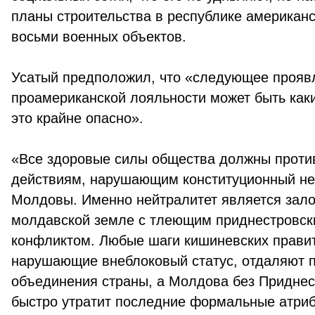
планы строительства в республике американ
восьми военных объектов.
Усатый предположил, что «следующее прояв
проамериканской лояльности может быть каки
это крайне опасно».
«Все здоровые силы общества должны проти
действиям, нарушающим конституционный не
Молдовы. Именно нейтралитет является зало
молдавской земле с тлеющим приднестровс
конфликтом. Любые шаги кишиневских прави
нарушающие внеблоковый статус, отдаляют 
объединения страны, а Молдова без Приднес
быстро утратит последние формальные атри