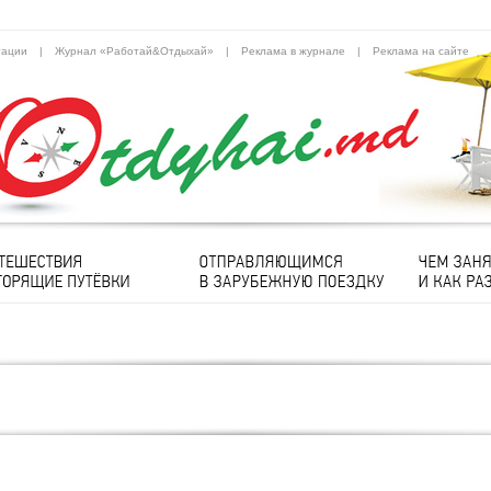
тации
|
Журнал «Работай&Отдыхай»
|
Реклама в журнале
|
Реклама на сайте