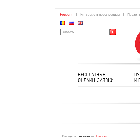
Новости
|
Интервью и пресс-релизы
|
Презен
Вы здесь:
Главная
—
Новости