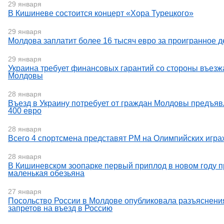
29 января
В Кишиневе состоится концерт «Хора Турецкого»
29 января
Молдова заплатит более 16 тысяч евро за проигранное 
29 января
Украина требует финансовых гарантий со стороны въез
Молдовы
28 января
Въезд в Украину потребует от граждан Молдовы предъяв
400 евро
28 января
Всего 4 спортсмена представят РМ на Олимпийских игра
28 января
В Кишиневском зоопарке первый приплод в новом году 
маленькая обезьяна
27 января
Посольство России в Молдове опубликовала разъяснени
запретов на въезд в Россию