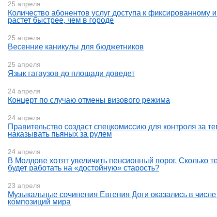
25 апреля
Количество абонентов услуг доступа к фиксированному и
растет быстрее, чем в городе
25 апреля
Весенние каникулы для бюджетников
25 апреля
Язык гагаузов до площади доведет
24 апреля
Концерт по случаю отмены визового режима
24 апреля
Правительство создаст спецкомиссию для контроля за те
наказывать пьяных за рулем
24 апреля
В Молдове хотят увеличить пенсионный порог. Сколько т
будет работать на «достойную» старость?
23 апреля
Музыкальные сочинения Евгения Доги оказались в числе
композиций мира