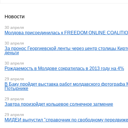
Новости
30 апреля
Молдова присоединилась к FREEDOM ONLINE COALITIO
30 апреля
За пронос Георгиевской ленты через центр столицы Кирт
деньги
30 апреля
Рождаемость в Молдове сократилась в 2013 году на 4%
29 апреля
В Баку пройдет выставка работ молдавского фотографа
Потырнике
29 апреля
Завтра произойдет кольцевое солнечное затмение
29 апреля
МИДЕИ выпустил "справочник по свободному передвиже