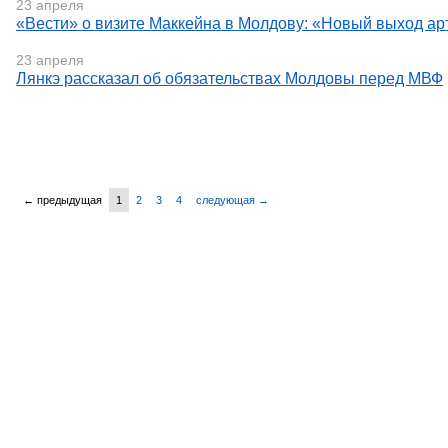
23 апреля
«Вести» о визите Маккейна в Молдову: «Новый выход ар
23 апреля
Лянкэ рассказал об обязательствах Молдовы перед МВФ
← предыдущая
1
2
3
4
следующая →