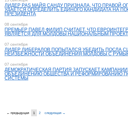
13 сентября
ЛИДЕР PAS МАЙЯ САНДУ ПРИЗНАЛА, ЧТО ПРАВОЙ 
УДАЕТСЯ ОПРЕДЕЛИТЬ ЕДИНОГО КАНДИДАТА НА ПО
ПРЕЗИДЕНТА
08 сентября
ПРЕМЬЕР ПАВЕЛ ФИЛИП СЧИТАЕТ, ЧТО ЕВРОИНТЕГ
ЯВЛЯЕТСЯ ДЛЯ МОЛДОВЫ НАЦИОНАЛЬНЫМ ПРОЕК
07 сентября
ЛИДЕР ЛИБЕРАЛОВ ПОПЫТАЛСЯ УБЕДИТЬ ПОСЛА С
НЕИЗБЕЖНОСТИ ОБЪЕДИНЕНИЯ МОЛДОВЫ С РУМЫ
07 сентября
ДЕМОКРАТИЧЕСКАЯ ПАРТИЯ ЗАПУСКАЕТ КАМПАНИИ
ОБЪЕДИНЕНИЮ ОБЩЕСТВА И РЕФОРМИРОВАНИЮ П
СИСТЕМЫ
← предыдущая
1
2
следующая →