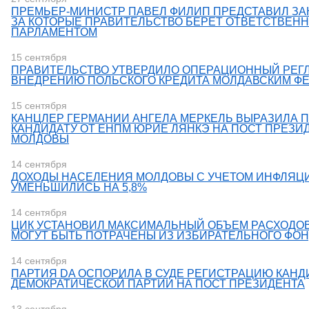
ПРЕМЬЕР-МИНИСТР ПАВЕЛ ФИЛИП ПРЕДСТАВИЛ ЗА
ЗА КОТОРЫЕ ПРАВИТЕЛЬСТВО БЕРЕТ ОТВЕТСТВЕН
ПАРЛАМЕНТОМ
15 сентября
ПРАВИТЕЛЬСТВО УТВЕРДИЛО ОПЕРАЦИОННЫЙ РЕГ
ВНЕДРЕНИЮ ПОЛЬСКОГО КРЕДИТА МОЛДАВСКИМ Ф
15 сентября
​КАНЦЛЕР ГЕРМАНИИ АНГЕЛА МЕРКЕЛЬ ВЫРАЗИЛА 
КАНДИДАТУ ОТ ЕНПМ ЮРИЕ ЛЯНКЭ НА ПОСТ ПРЕЗИ
МОЛДОВЫ
14 сентября
ДОХОДЫ НАСЕЛЕНИЯ МОЛДОВЫ С УЧЕТОМ ИНФЛЯЦ
УМЕНЬШИЛИСЬ НА 5,8%
14 сентября
​ЦИК УСТАНОВИЛ МАКСИМАЛЬНЫЙ ОБЪЕМ РАСХОДОВ
МОГУТ БЫТЬ ПОТРАЧЕНЫ ИЗ ИЗБИРАТЕЛЬНОГО ФО
14 сентября
ПАРТИЯ DA ОСПОРИЛА В СУДЕ РЕГИСТРАЦИЮ КАНД
ДЕМОКРАТИЧЕСКОЙ ПАРТИИ НА ПОСТ ПРЕЗИДЕНТА