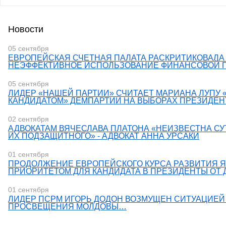
Новости
05 сентября
ЕВРОПЕЙСКАЯ СЧЕТНАЯ ПАЛАТА РАСКРИТИКОВАЛА
НЕЭФФЕКТИВНОЕ ИСПОЛЬЗОВАНИЕ ФИНАНСОВОЙ
05 сентября
​ЛИДЕР «НАШЕЙ ПАРТИИ» СЧИТАЕТ МАРИАНА ЛУПУ
КАНДИДАТОМ» ДЕМПАРТИИ НА ВЫБОРАХ ПРЕЗИДЕН
02 сентября
АДВОКАТАМ ВЯЧЕСЛАВА ПЛАТОНА «НЕИЗВЕСТНА С
ИХ ПОДЗАЩИТНОГО» - АДВОКАТ АННА УРСАКИ
01 сентября
​ПРОДОЛЖЕНИЕ ЕВРОПЕЙСКОГО КУРСА РАЗВИТИЯ 
ПРИОРИТЕТОМ ДЛЯ КАНДИДАТА В ПРЕЗИДЕНТЫ ОТ 
01 сентября
​ЛИДЕР ПСРМ ИГОРЬ ДОДОН ВОЗМУЩЕН СИТУАЦИЕЙ
ПРОСВЕЩЕНИЯ МОЛДОВЫ…