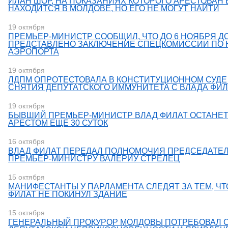
ИЛАН ШОР, НА ПОКАЗАНИЯХ КОТОРОГО АРЕСТОВАН 
НАХОДИТСЯ В МОЛДОВЕ, НО ЕГО НЕ МОГУТ НАЙТИ
19 октября
ПРЕМЬЕР-МИНИСТР СООБЩИЛ, ЧТО ДО 6 НОЯБРЯ 
ПРЕДСТАВЛЕНО ЗАКЛЮЧЕНИЕ СПЕЦКОМИССИИ ПО
АЭРОПОРТА
19 октября
ЛДПМ ОПРОТЕСТОВАЛА В КОНСТИТУЦИОННОМ СУДЕ
СНЯТИЯ ДЕПУТАТСКОГО ИММУНИТЕТА С ВЛАДА ФИЛ
19 октября
БЫВШИЙ ПРЕМЬЕР-МИНИСТР ВЛАД ФИЛАТ ОСТАНЕ
АРЕСТОМ ЕЩЕ 30 СУТОК
16 октября
ВЛАД ФИЛАТ ПЕРЕДАЛ ПОЛНОМОЧИЯ ПРЕДСЕДАТЕ
ПРЕМЬЕР-МИНИСТРУ ВАЛЕРИУ СТРЕЛЕЦ
15 октября
​МАНИФЕСТАНТЫ У ПАРЛАМЕНТА СЛЕДЯТ ЗА ТЕМ, Ч
ФИЛАТ НЕ ПОКИНУЛ ЗДАНИЕ
15 октября
​ГЕНЕРАЛЬНЫЙ ПРОКУРОР МОЛДОВЫ ПОТРЕБОВАЛ 