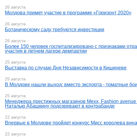
26 августа
Молдова примет участие в программе «Горизонт 2020»
26 августа
Ботаническому саду требуются инвестиции
26 августа
Более 150 человек госпитализировано с признаками отр
участия в летнем лагере демпартии
25 августа
Выставка по случаю Дня Независимости в Кишиневе
25 августа
В Молдове нашли выход: вместо экспорта - томатные бо
25 августа
Менеджера престижных магазинов Mexx, Fashion avenue
Наталью Абашкину подозревают в контрабанде
22 августа
Впервые в Молдове пройдет конкурс Мисс королева вин
22 августа