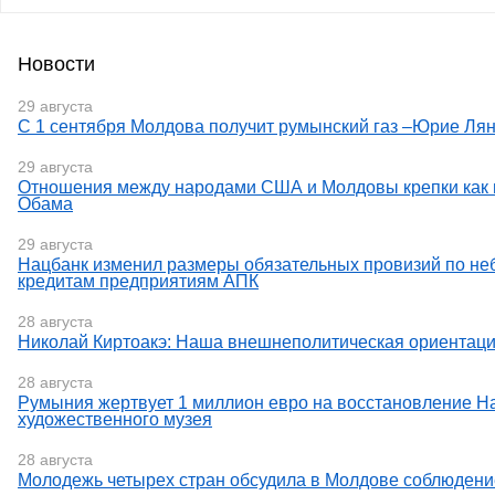
Новости
29 августа
С 1 сентября Молдова получит румынский газ –Юрие Лян
29 августа
Отношения между народами США и Молдовы крепки как н
Обама
29 августа
Нацбанк изменил размеры обязательных провизий по н
кредитам предприятиям АПК
28 августа
Николай Киртоакэ: Наша внешнеполитическая ориентаци
28 августа
Румыния жертвует 1 миллион евро на восстановление Н
художественного музея
28 августа
Молодежь четырех стран обсудила в Молдове соблюдени