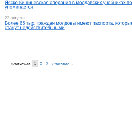
Ясско-Кишиневская операция в молдавских учебниках по
упоминается
22 августа
Более 65 тыс. граждан молдовы имеют паспорта, которые
станут недействительными
← предыдущая
1
2
3
следующая →