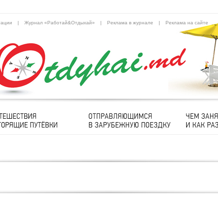
тации
|
Журнал «Работай&Отдыхай»
|
Реклама в журнале
|
Реклама на сайте