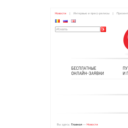
Новости
|
Интервью и пресс-релизы
|
Презен
Вы здесь:
Главная
—
Новости